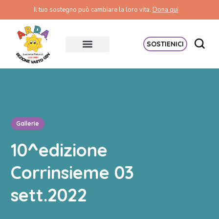
Il tuo sostegno può cambiare la loro vita.
Dona qui
SOSTIENICI
Gallerie
10^edizione
Corrinsieme 03
sett.2022