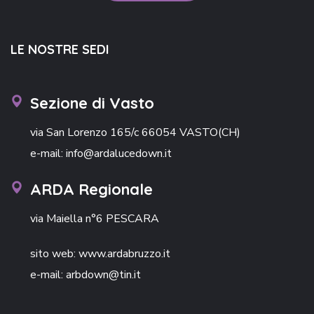
LE NOSTRE SEDI
Sezione di Vasto
via San Lorenzo 165/c 66054 VASTO(CH)
e-mail: info@ardalucedown.it
ARDA Regionale
via Maiella n°6 PESCARA
sito web: www.ardabruzzo.it
e-mail: arbdown@tin.it