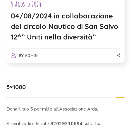
5 Agosto 2024
04/08/2024 in collaborazione
del circolo Nautico di San Salvo
12^” Uniti nella diversità”
BY
ADMIN
5×1000
Dona il tuo 5 per mille all’Associazione Arda.
Scrivi il codice fiscale
92029210694
sulla tua