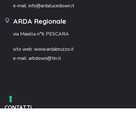
e-mail: info@ardalucedown.it
ARDA Regionale
via Maiella n°6 PESCARA
sito web: www.ardabruzzo.it
e-mail: arbdown@tin.it
CONTATTI
info@ardalucedown.it