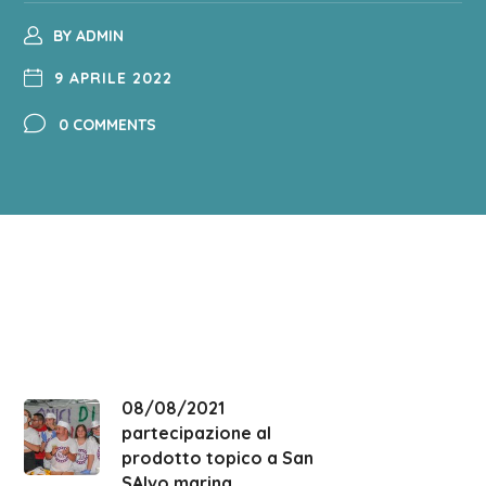
BY
ADMIN
9 APRILE 2022
0 COMMENTS
08/08/2021
partecipazione al
prodotto topico a San
SAlvo marina