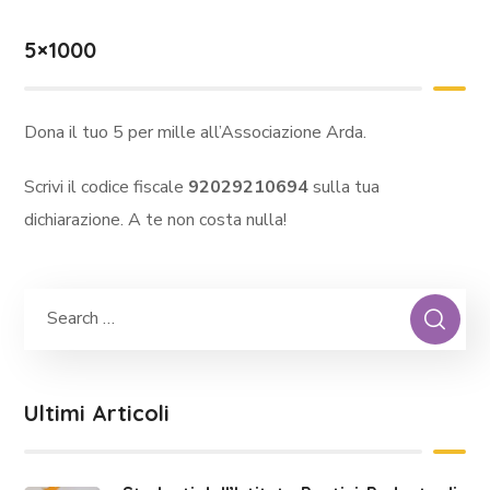
5×1000
Dona il tuo 5 per mille all’Associazione Arda.
Scrivi il codice fiscale
92029210694
sulla tua
dichiarazione. A te non costa nulla!
Ultimi Articoli